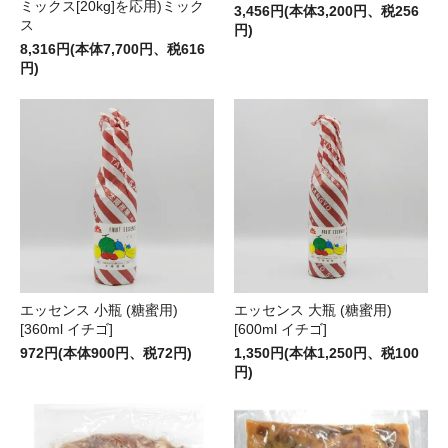
ミックス[20kg]を応用)ミック
3,456円(本体3,200円、税256
ス
円)
8,316円(本体7,700円、税616
円)
エッセンス 小瓶 (糖蜜用)
エッセンス 大瓶 (糖蜜用)
[360ml イチゴ]
[600ml イチゴ]
972円(本体900円、税72円)
1,350円(本体1,250円、税100
円)