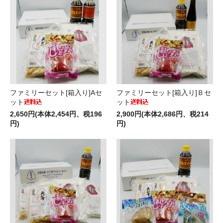
ファミリーセット[箱入り]Aセ
ファミリーセット[箱入り]Ｂセ
ット
ット
2,650円(本体2,454円、税196
2,900円(本体2,686円、税214
円)
円)