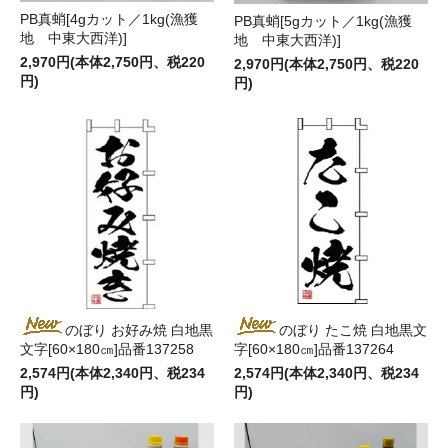
PB真蛸[4gカット／1kg(漁獲
PB真蛸[5gカット／1kg(漁獲
地 中東大西洋)]
地 中東大西洋)]
2,970円(本体2,750円、税220
2,970円(本体2,750円、税220
円)
円)
のぼり お好み焼 白地黒
のぼり たこ焼 白地黒文
文字[60×180㎝]品番137258
字[60×180㎝]品番137264
2,574円(本体2,340円、税234
2,574円(本体2,340円、税234
円)
円)