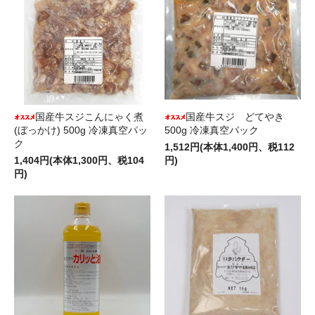
国産牛スジこんにゃく煮
国産牛スジ どてやき
(ぼっかけ) 500g 冷凍真空パッ
500g 冷凍真空パック
ク
1,512円(本体1,400円、税112
1,404円(本体1,300円、税104
円)
円)