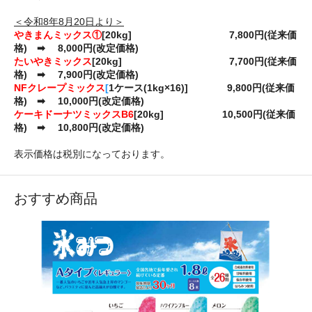
＜令和8年8月20日より＞
やきまんミックス①
[20kg] 7,800円(従来価
格) ➡ 8,000円(改定価格)
たいやきミックス
[20kg] 7,700円(従来価
格) ➡ 7,900円(改定価格)
NFクレープミックス
[
1ケース(1kg×16)] 9,800円(従来価
格) ➡ 10,000円(改定価格)
ケーキドーナツミックスB6
[20kg] 10,500円(従来価
格) ➡ 10,800円(改定価格)
表示価格は税別になっております。
おすすめ商品