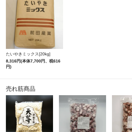
たいやきミックス[20kg]
8,316円(本体7,700円、税616
円)
売れ筋商品