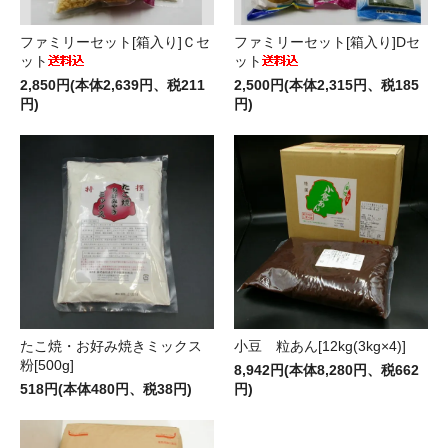
ファミリーセット[箱入り]Ｃセ
ファミリーセット[箱入り]Dセ
ット
ット
2,850円(本体2,639円、税211
2,500円(本体2,315円、税185
円)
円)
たこ焼・お好み焼きミックス
小豆 粒あん[12kg(3kg×4)]
粉[500g]
8,942円(本体8,280円、税662
518円(本体480円、税38円)
円)