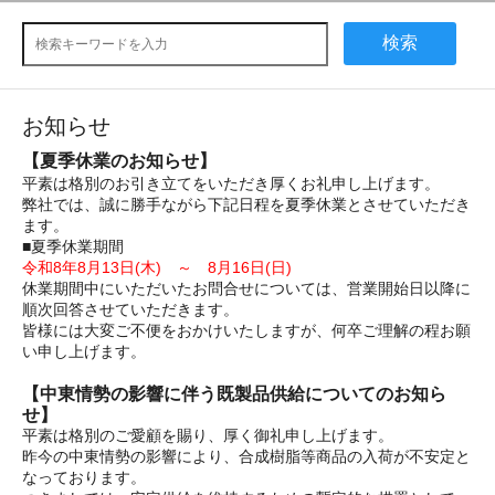
検索
お知らせ
【夏季休業のお知らせ】
平素は格別のお引き立てをいただき厚くお礼申し上げます。
弊社では、誠に勝手ながら下記日程を夏季休業とさせていただき
ます。
■夏季休業期間
令和8年8月13日(木) ～ 8月16日(日)
休業期間中にいただいたお問合せについては、営業開始日以降に
順次回答させていただきます。
皆様には大変ご不便をおかけいたしますが、何卒ご理解の程お願
い申し上げます。
【中東情勢の影響に伴う既製品供給についてのお知ら
せ】
平素は格別のご愛顧を賜り、厚く御礼申し上げます。
昨今の中東情勢の影響により、合成樹脂等商品の入荷が不安定と
なっております。