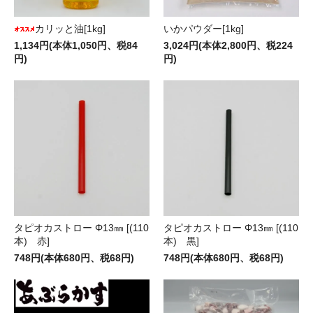
カリッと油[1kg]
いかパウダー[1kg]
1,134円(本体1,050円、税84
3,024円(本体2,800円、税224
円)
円)
タピオカストロー Φ13㎜ [(110
タピオカストロー Φ13㎜ [(110
本) 赤]
本) 黒]
748円(本体680円、税68円)
748円(本体680円、税68円)