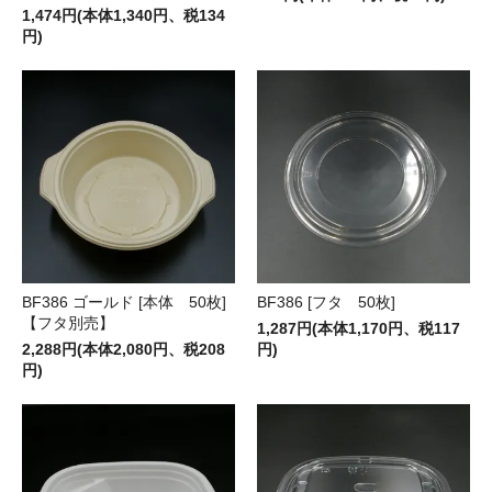
1,474円(本体1,340円、税134
円)
BF386 ゴールド [本体 50枚]
BF386 [フタ 50枚]
【フタ別売】
1,287円(本体1,170円、税117
2,288円(本体2,080円、税208
円)
円)