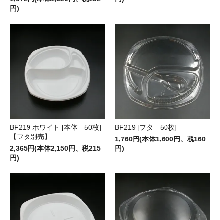
円)
BF219 ホワイト [本体 50枚]
BF219 [フタ 50枚]
【フタ別売】
1,760円(本体1,600円、税160
2,365円(本体2,150円、税215
円)
円)