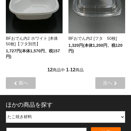
BFおでん内2 ホワイト [本体
BFおでん内2 [フタ 50枚]
50枚]【フタ別売】
1,320円(本体1,200円、税120
1,727円(本体1,570円、税157
円)
円)
12
1
12
商品中
-
商品
前へ
次へ
ほかの商品を探す