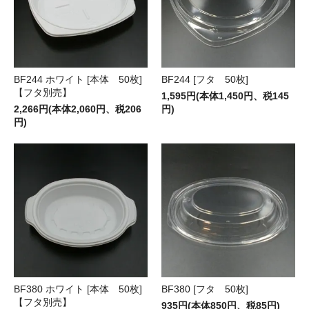
BF244 ホワイト [本体 50枚]
BF244 [フタ 50枚]
【フタ別売】
1,595円(本体1,450円、税145
2,266円(本体2,060円、税206
円)
円)
BF380 ホワイト [本体 50枚]
BF380 [フタ 50枚]
【フタ別売】
935円(本体850円、税85円)