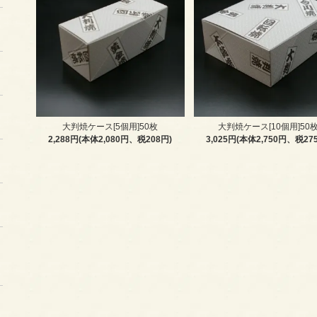
大判焼ケース[5個用]50枚
大判焼ケース[10個用]50
2,288円(本体2,080円、税208円)
3,025円(本体2,750円、税27