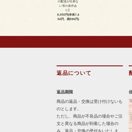
の配送が出来な
い等の条件あ
り】
8,050円(本体7,4
54円、税596円)
返品について
返品期限
商品の返品・交換は受け付けないも
のとします。
ただし、商品が不良品の場合やご注
文と異なる商品が到着した場合の
み、返品・交換の受付をいたしま