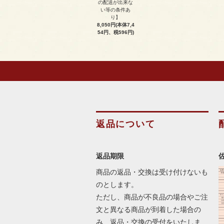
の配送が出来な
い等の条件あ
り】
8,050円(本体7,4
54円、税596円)
返品について
返品期限
商品の返品・交換は受け付けないも
のとします。
ただし、商品が不良品の場合やご注
文と異なる商品が到着した場合の
み、返品・交換の受付をいたしま