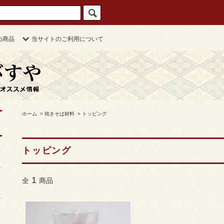
め商品
当サイトのご利用について
ホーム
>
焼きそば材料
>
トッピング
トッピング
1
全
商品