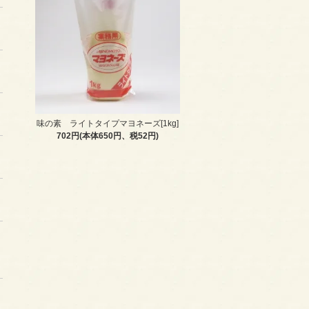
味の素 ライトタイプマヨネーズ[1kg]
702円(本体650円、税52円)