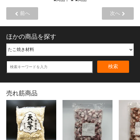
前へ
次へ
ほかの商品を探す
検索
売れ筋商品