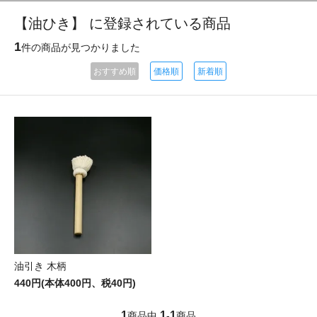
【油ひき】 に登録されている商品
1
件の商品が見つかりました
おすすめ順
価格順
新着順
油引き 木柄
440円(本体400円、税40円)
1
1
1
商品中
-
商品