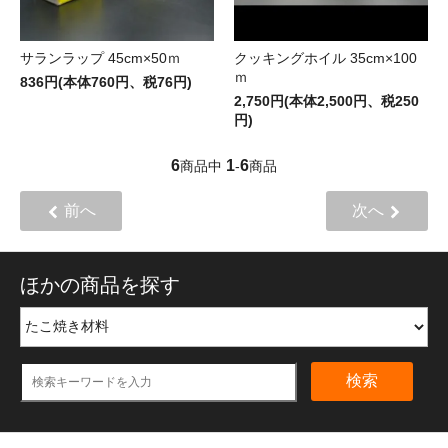
サランラップ 45cm×50ｍ
クッキングホイル 35cm×100
ｍ
836円(本体760円、税76円)
2,750円(本体2,500円、税250
円)
6
1
6
商品中
-
商品
前へ
次へ
ほかの商品を探す
検索