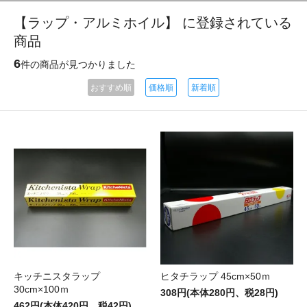
【ラップ・アルミホイル】 に登録されている
商品
6
件の商品が見つかりました
おすすめ順
価格順
新着順
キッチニスタラップ
ヒタチラップ 45cm×50ｍ
30cm×100ｍ
308円(本体280円、税28円)
462円(本体420円、税42円)