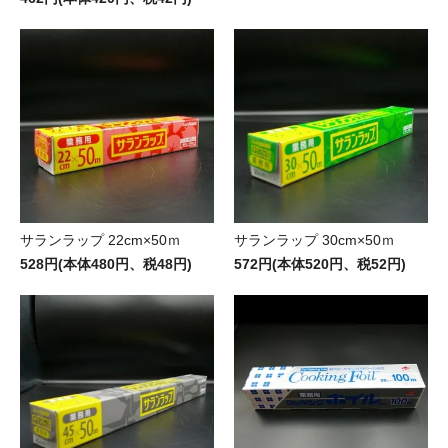
サランラップ 22cm×50ｍ
サランラップ 30cm×50ｍ
528円(本体480円、税48円)
572円(本体520円、税52円)